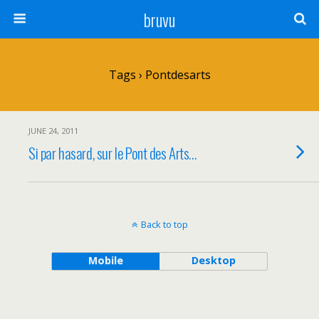
bruvu
Tags › Pontdesarts
JUNE 24, 2011
Si par hasard, sur le Pont des Arts…
Back to top
Mobile
Desktop